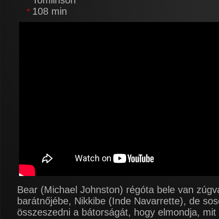
Tomlinson
108 min
Bear (Michael Johnston) régóta bele van zúgv
barátnőjébe, Nikkibe (Inde Navarrette), de so
összeszedni a bátorságát, hogy elmondja, mit