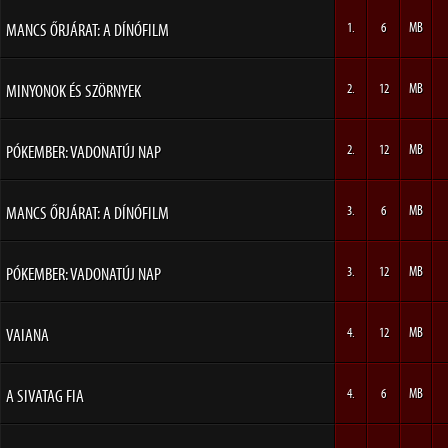
MANCS ŐRJÁRAT: A DÍNÓFILM
1.
6
MB
MINYONOK ÉS SZÖRNYEK
2.
12
MB
PÓKEMBER: VADONATÚJ NAP
2.
12
MB
MANCS ŐRJÁRAT: A DÍNÓFILM
3.
6
MB
PÓKEMBER: VADONATÚJ NAP
3.
12
MB
VAIANA
4.
12
MB
A SIVATAG FIA
4.
6
MB