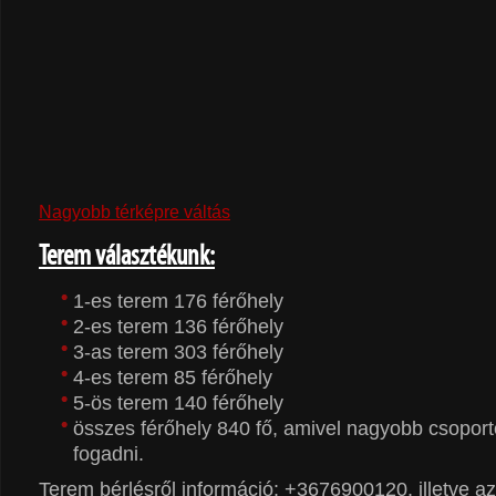
Nagyobb térképre váltás
Terem választékunk:
1-es terem 176 férőhely
2-es terem 136 férőhely
3-as terem 303 férőhely
4-es terem 85 férőhely
5-ös terem 140 férőhely
összes férőhely 840 fő, amivel nagyobb csoport
fogadni.
Terem bérlésről információ: +3676900120, illetve az 