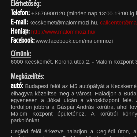
Elérhetőség:
Telefon:
+3676900120 (minden nap 13:00-19:00-ig h
E-mail:
kecskemet@malommozi.hu,
callcenter@ma
Honlap:
http://www.malommozi.hu/
Facebook:
www.facebook.com/malommozi
Címünk:
6000 Kecskemét, Korona utca 2. - Malom Központ 3
Megközelítés:
autó:
Budapest felől az M5 autópályát a Kecskemét
elhagyva közelítse meg a várost. Haladjon a Buda
egyenesen a Jókai utcán a városközpont felé. A
forduljon jobbra a Gáspár András körútra, ahol to
Malom Központ épületéhez. A körútról könny
parkolónkat.
Cegléd felől érkezve haladjon a Ceglédi úton, a 