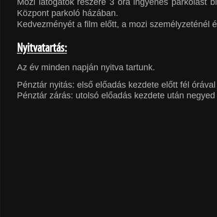
Mozi látogatók részére 3 óra ingyenes parkolást b
Központ parkoló házában.
Kedvezményét a film előtt, a mozi személyzeténél é
Nyitvatartás:
Az év minden napján nyitva tartunk.
Pénztár nyitás: első előadás kezdete előtt fél órával
Pénztár zárás: utolsó előadás kezdete után negyed