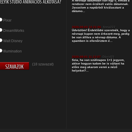
ELYIK STÚDIÓ ANIMÁCIÓS ALKOTÁSA?
A névnapi dátumban van egy 0, emiatt a
rendszer nem érzékeli valós dátumnak.
Javaslom a naptárból kiválasztani a
dátumo...
Pixar
2026-08-03 10:21:06
- Anna222
DreamWorks
Üdvözlöm! Érdeklődni szeretnék, hogy a
névnapi kupon nem érkezett meg, pedig
be van állítva a névnap dátuma. A
Walt Disney
spamben is ellenőriztem é...
Illumination
2026-08-01 11:13:07
- Dávid25
Szia, ha van szülinapos 1+1 jegyem,
akkor hogyan tudom be is váltani ha
(18 szavazat)
előre meg akarom venni a néző
helyeket?...