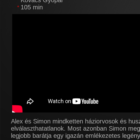
Kovács Gyopár
105 min
Alex és Simon mindketten háziorvosok és hu
elválaszthatatlanok. Most azonban Simon meg
legjobb barátja egy igazán emlékezetes legén