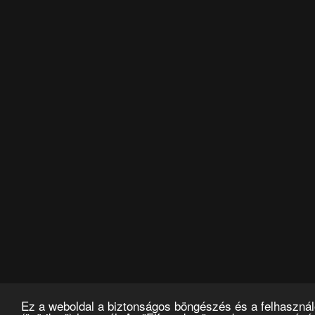
Ez a weboldal a biztonságos böngészés és a felhasznál