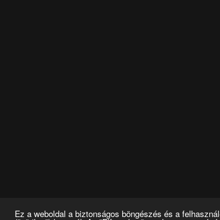
Ez a weboldal a biztonságos böngészés és a felhasznál