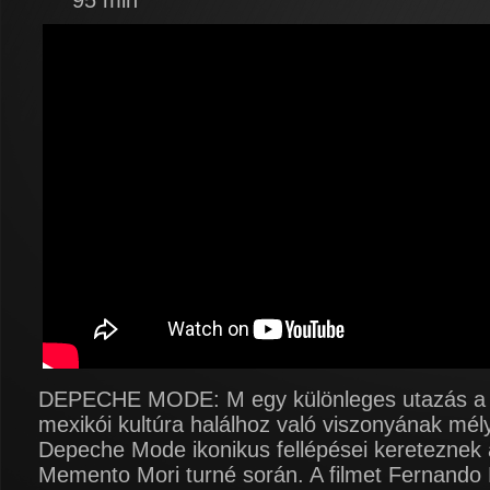
95 min
DEPECHE MODE: M egy különleges utazás a
mexikói kultúra halálhoz való viszonyának mél
Depeche Mode ikonikus fellépései kereteznek
Memento Mori turné során. A filmet Fernando F