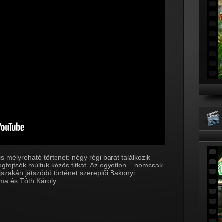
s mélyreható történet: négy régi barát találkozik
gfejtsék múltuk közös titkát. Az egyetlen – nemcsak
jszakán játszódó történet szereplői Bakonyi
ma és Tóth Károly.