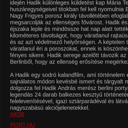
idején Hadik különleges küldetést kap Mária Te
huszáregységeivel titokban fel kell nyomulnia B
Nagy Frigyes porosz király távollétében efoglal
megsarcolják az ellenséges fővárost. Hadik és
éjszaka leple és mindössze hat nap alatt tett
kilométeres távolságot, hogy váratlanul rajta
és az azt védelmező helyőrségen. A képtelen 
váratlanul éri a poroszokat, ennek is köszönhe
fényes sikere. Hadik serege azelőtt távozik az e
Berlinből, hogy az ellenség erősítése megérk
A Hadik egy sodró kalandfilm, ami történelem 
sajnálatos módon kevésbé ismert és tárgyalt 
dolgozza fel Hadik András merész berlini port
legendás 24 darab balkezes kesztyű történeté
felelevenítésével, igazi sztárparádéval és látv
nagyszabású akciójelenetekkel.
IMDB
PORT.HU