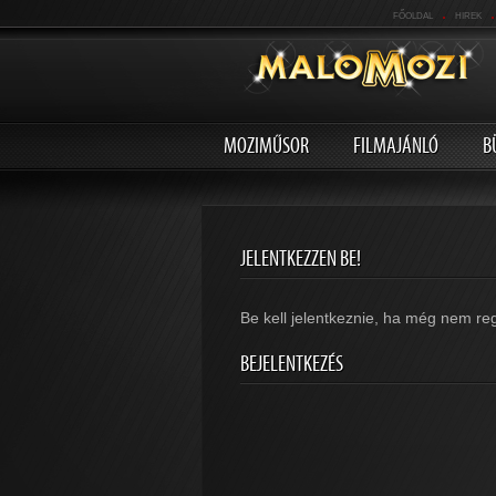
.
.
FŐOLDAL
HIREK
MOZIMŰSOR
FILMAJÁNLÓ
B
JELENTKEZZEN BE!
Be kell jelentkeznie, ha még nem reg
BEJELENTKEZÉS