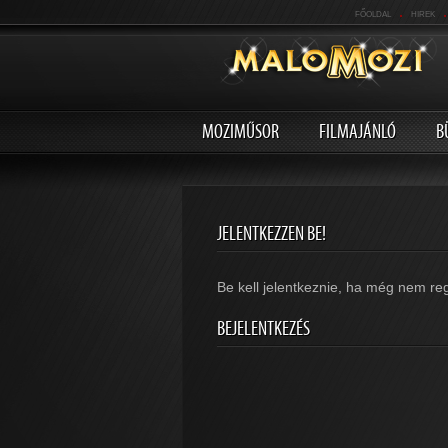
.
.
FŐOLDAL
HIREK
MOZIMŰSOR
FILMAJÁNLÓ
B
JELENTKEZZEN BE!
Be kell jelentkeznie, ha még nem reg
BEJELENTKEZÉS